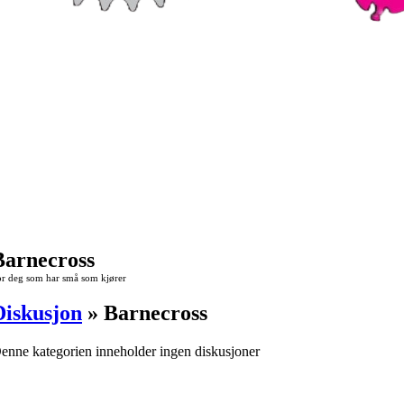
Barnecross
r deg som har små som kjører
Diskusjon
» Barnecross
enne kategorien inneholder ingen diskusjoner